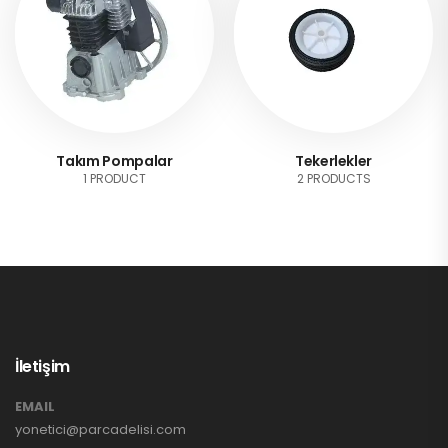
Takım Pompalar
Tekerlekler
1 PRODUCT
2 PRODUCTS
İletişim
EMAIL
yonetici@parcadelisi.com