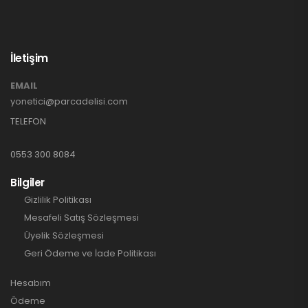
İletişim
EMAIL
yonetici@parcadelisi.com
TELEFON
0553 300 8084
Bilgiler
Gizlilik Politikası
Mesafeli Satış Sözleşmesi
Üyelik Sözleşmesi
Geri Ödeme ve İade Politikası
Hesabım
Ödeme