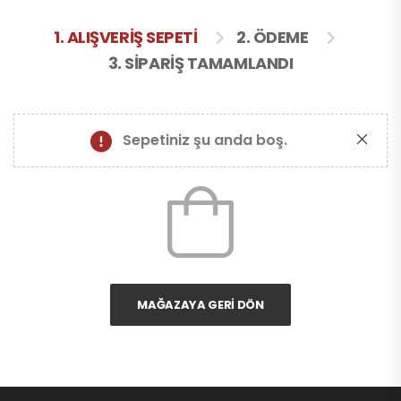
1. ALIŞVERIŞ SEPETI
2. ÖDEME
3. SIPARIŞ TAMAMLANDI
Sepetiniz şu anda boş.
MAĞAZAYA GERI DÖN