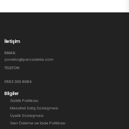
İletişim
EMAIL
yonetici@parcadelisi.com
TELEFON
0553 300 8084
Bilgiler
Gizlilik Politikası
Mesafeli Satış Sözleşmesi
Üyelik Sözleşmesi
Geri Ödeme ve İade Politikası